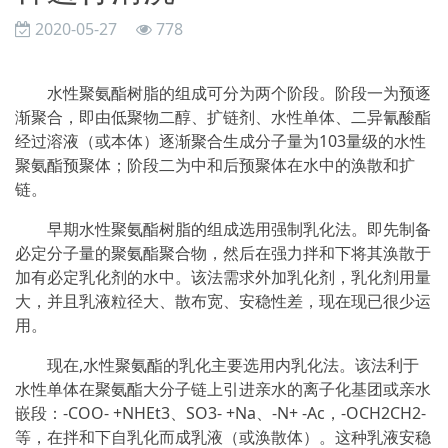
2020-05-27
778
水性聚氨酯树脂的组成可分为两个阶段。阶段一为预逐
渐聚合，即由低聚物二醇、扩链剂、水性单体、二异氰酸酯
经过溶液（或本体）逐渐聚合生成分子量为103量级的水性
聚氨酯预聚体；阶段二为中和后预聚体在水中的涣散和扩
链。
早期水性聚氨酯树脂的组成选用强制乳化法。即先制备
必定分子量的聚氨酯聚合物，然后在强力拌和下将其涣散于
加有必定乳化剂的水中。该法需求外加乳化剂，乳化剂用量
大，并且乳液粒径大、散布宽、安稳性差，现在现已很少运
用。
现在,水性聚氨酯的乳化主要选用内乳化法。该法利于
水性单体在聚氨酯大分子链上引进亲水的离子化基团或亲水
嵌段：-COO- +NHEt3、SO3- +Na、-N+ -Ac，-OCH2CH2-
等，在拌和下自乳化而成乳液（或涣散体）。这种乳液安稳